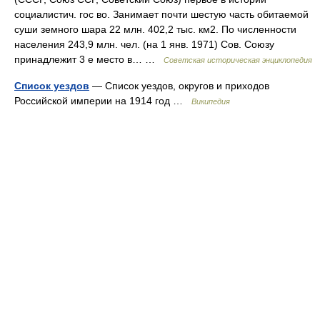
социалистич. гос во. Занимает почти шестую часть обитаемой
суши земного шара 22 млн. 402,2 тыс. км2. По численности
населения 243,9 млн. чел. (на 1 янв. 1971) Сов. Союзу
принадлежит 3 е место в… …
Советская историческая энциклопедия
Список уездов
— Список уездов, округов и приходов
Российской империи на 1914 год …
Википедия