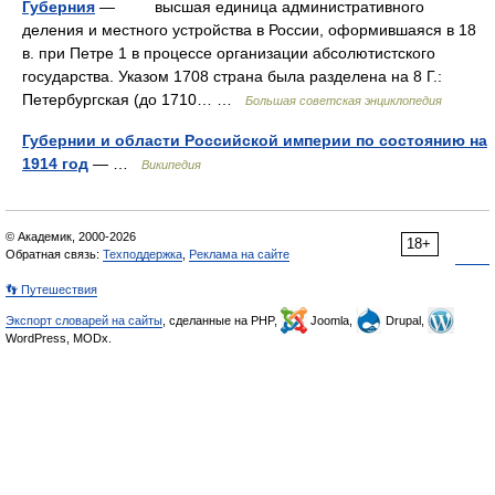
Губерния
— высшая единица административного
деления и местного устройства в России, оформившаяся в 18
в. при Петре 1 в процессе организации абсолютистского
государства. Указом 1708 страна была разделена на 8 Г.:
Петербургская (до 1710… …
Большая советская энциклопедия
Губернии и области Российской империи по состоянию на
1914 год
— …
Википедия
© Академик, 2000-2026
18+
Обратная связь:
Техподдержка
,
Реклама на сайте
👣 Путешествия
Экспорт словарей на сайты
, сделанные на PHP,
Joomla,
Drupal,
WordPress, MODx.