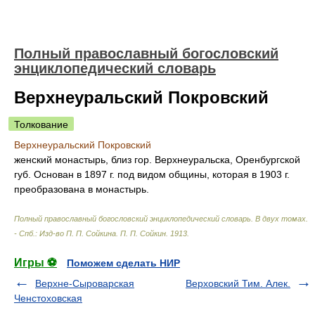
Полный православный богословский
энциклопедический словарь
Верхнеуральский Покровский
Толкование
Верхнеуральский Покровский
женский монастырь, близ гор. Верхнеуральска, Оренбургской
губ. Основан в 1897 г. под видом общины, которая в 1903 г.
преобразована в монастырь.
Полный православный богословский энциклопедический словарь. В двух томах.
- Спб.: Изд-во П. П. Сойкина
.
П. П. Сойкин
.
1913
.
Игры ⚽
Поможем сделать НИР
Верхне-Сыроварская
Верховский Тим. Алек.
Ченстоховская