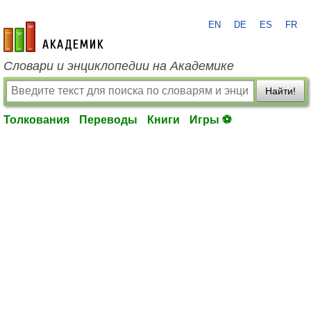
EN
DE
ES
FR
academic.ru
Словари и энциклопедии на Академике
Найти!
Толкования
Переводы
Книги
Игры ⚽