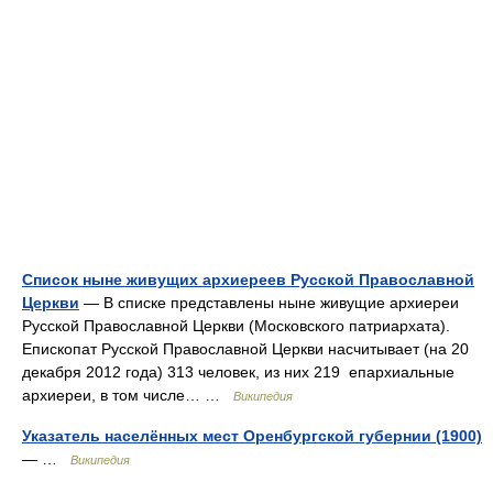
Список ныне живущих архиереев Русской Православной
Церкви
— В списке представлены ныне живущие архиереи
Русской Православной Церкви (Московского патриархата).
Епископат Русской Православной Церкви насчитывает (на 20
декабря 2012 года) 313 человек, из них 219 епархиальные
архиереи, в том числе… …
Википедия
Указатель населённых мест Оренбургской губернии (1900)
— …
Википедия