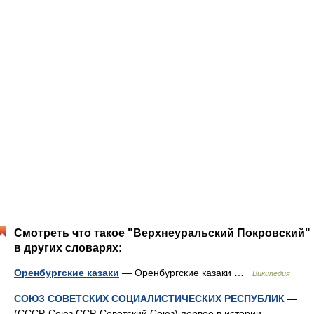
Смотреть что такое "Верхнеуральский Покровский"
в других словарях:
Оренбургские казаки
— Оренбургские казаки …
Википедия
СОЮЗ СОВЕТСКИХ СОЦИАЛИСТИЧЕСКИХ РЕСПУБЛИК
—
(СССР, Союз ССР, Советский Союз) первое в истории